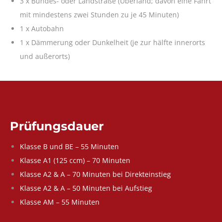
3 x Bundes- oder Landstraße (Überland; davon eine Fahrt
mit mindestens zwei Stunden zu je 45 Minuten)
1 x Autobahn
1 x Dämmerung oder Dunkelheit (je zur hälfte innerorts
und außerorts)
Prüfungsdauer
Klasse B und BE – 55 Minuten
Klasse A1 (125 ccm) – 70 Minuten
Klasse A2 & A – 70 Minuten bei Direkteinstieg
Klasse A2 & A – 50 Minuten bei Aufstieg
Klasse AM – 55 Minuten