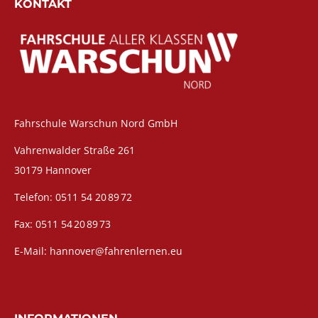
KONTAKT
Fahrschule Warschun Nord GmbH
Vahrenwalder Straße 261
30179 Hannover
Telefon: 0511 54 20 89 72
Fax: 0511 54 20 89 73
E-Mail: hannover@fahrenlernen.eu