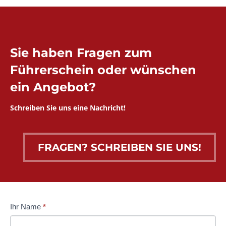
Sie haben Fragen zum
Führerschein oder wünschen
ein Angebot?
Schreiben Sie uns eine Nachricht!
FRAGEN? SCHREIBEN SIE UNS!
Kontaktformular
Ihr Name
*
Falls
FS
Du