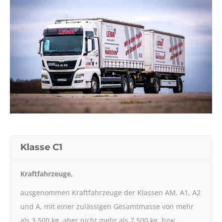
Klasse C1
Kraftfahrzeuge,
ausgenommen Kraftfahrzeuge der Klassen AM, A1, A2
und A, mit einer zulässigen Gesamtmasse von mehr
als 3 500 kg, aber nicht mehr als 7 500 kg, bzw.