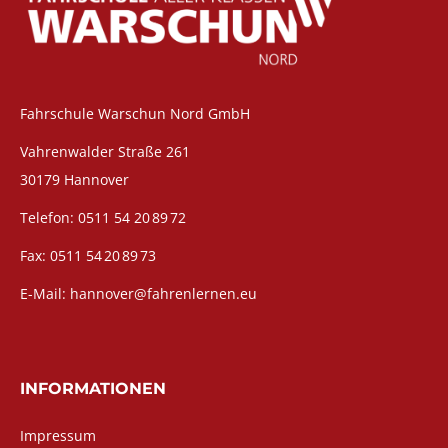
Fahrschule Warschun Nord GmbH
Vahrenwalder Straße 261
30179 Hannover
Telefon: 0511 54 20 89 72
Fax: 0511 54 20 89 73
E-Mail: hannover@fahrenlernen.eu
INFORMATIONEN
Impressum